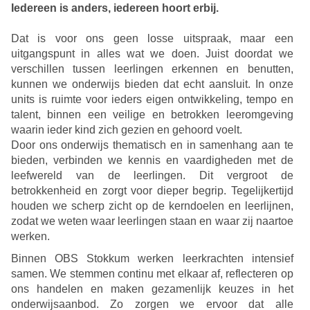
Iedereen is anders, iedereen hoort erbij.
Dat is voor ons geen losse uitspraak, maar een
uitgangspunt in alles wat we doen. Juist doordat we
verschillen tussen leerlingen erkennen en benutten,
kunnen we onderwijs bieden dat echt aansluit. In onze
units is ruimte voor ieders eigen ontwikkeling, tempo en
talent, binnen een veilige en betrokken leeromgeving
waarin ieder kind zich gezien en gehoord voelt.
Door ons onderwijs thematisch en in samenhang aan te
bieden, verbinden we kennis en vaardigheden met de
leefwereld van de leerlingen. Dit vergroot de
betrokkenheid en zorgt voor dieper begrip. Tegelijkertijd
houden we scherp zicht op de kerndoelen en leerlijnen,
zodat we weten waar leerlingen staan en waar zij naartoe
werken.
Binnen OBS Stokkum werken leerkrachten intensief
samen. We stemmen continu met elkaar af, reflecteren op
ons handelen en maken gezamenlijk keuzes in het
onderwijsaanbod. Zo zorgen we ervoor dat alle