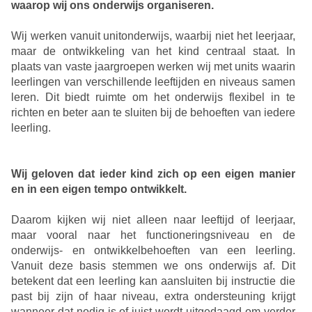
waarop wij ons onderwijs organiseren.
Wij werken vanuit unitonderwijs, waarbij niet het leerjaar,
maar de ontwikkeling van het kind centraal staat. In
plaats van vaste jaargroepen werken wij met units waarin
leerlingen van verschillende leeftijden en niveaus samen
leren. Dit biedt ruimte om het onderwijs flexibel in te
richten en beter aan te sluiten bij de behoeften van iedere
leerling.
Wij geloven dat ieder kind zich op een eigen manier
en in een eigen tempo ontwikkelt.
Daarom kijken wij niet alleen naar leeftijd of leerjaar,
maar vooral naar het functioneringsniveau en de
onderwijs- en ontwikkelbehoeften van een leerling.
Vanuit deze basis stemmen we ons onderwijs af. Dit
betekent dat een leerling kan aansluiten bij instructie die
past bij zijn of haar niveau, extra ondersteuning krijgt
wanneer dat nodig is of juist wordt uitgedaagd om verder