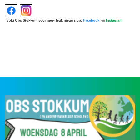
v
olg Obs Stokkum voor meer leuk nieuws
op:
Facebook
en
Instagram