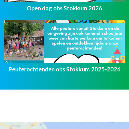
Open dag obs Stokkum 2026
Peuterochtenden obs Stokkum 2025-2026